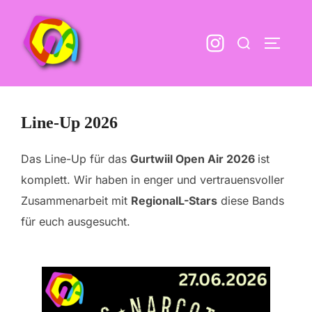
Zum
Inhalt
Suchen
SEITEN
springen
nach:
Line-Up 2026
Das Line-Up für das
Gurtwiil Open Air 2026
ist
komplett. Wir haben in enger und vertrauensvoller
Zusammenarbeit mit
RegionalL-Stars
diese Bands
für euch ausgesucht.