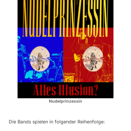
Nudelprinzessin
Die Bands spielen in folgender Reihenfolge: