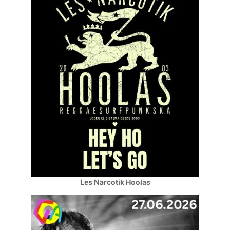
Les Narcotik Hoolas