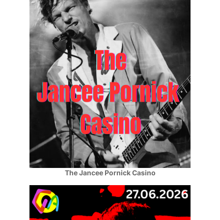
The Jancee Pornick Casino